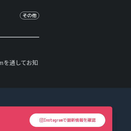
その他
amを通してお知
へ
Instagramで最新情報を確認