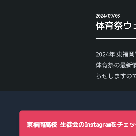
2024/09/03
体育祭ウ
2024年 東
体育祭の最新情
らせしますので
東福岡高校 生徒会のInstagramをチェ